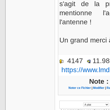
s'agit de la 
mentionne l
l'antenne !
Un grand merci
4147
11.9
https://www.lmd
Note 
Noter ce Fichier
|
Modifier
|
Ra