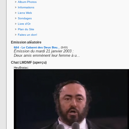
Album Photos
Informations
Liens Web
Sondages
Livre d'Or
Plan du Site
Faites un don!
Emission aléatoire
664 - Le Cabaret des Deux Bou...
(949)
Émission du mardi 21 janvier 2003 :
Deux amis emmènent leur femme à u...
Chat LMDMF (aperçu)
HeuBratac: