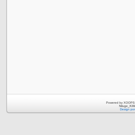
Powered by XOOPS 
Niluge_KiWi
Design por