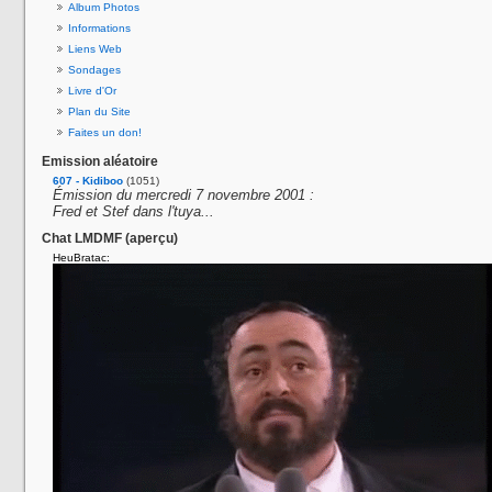
Album Photos
Informations
Liens Web
Sondages
Livre d'Or
Plan du Site
Faites un don!
Emission aléatoire
607 - Kidiboo
(1051)
Émission du mercredi 7 novembre 2001 :
Fred et Stef dans l'tuya...
Chat LMDMF (aperçu)
HeuBratac: