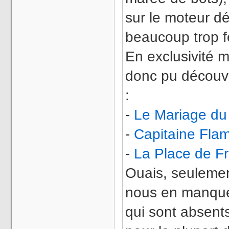
sur le moteur dé
beaucoup trop f
En exclusivité m
donc pu découv
:
-
Le Mariage du 
-
Capitaine Fla
-
La Place de F
Ouais, seulemen
nous en manque 
qui sont absents