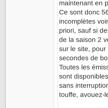
maintenant en p
Ce sont donc 56
incomplètes voir
priori, sauf si 
de la saison 2 v
sur le site, pou
secondes de bo
Toutes les émis
sont disponibles 
sans interruptio
touffe, avouez-l