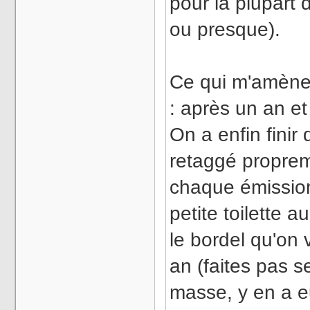
pour la plupart 
ou presque).
Ce qui m'amène 
: après un an et
On a enfin finir
retaggé proprem
chaque émission
petite toilette a
le bordel qu'on 
an (faites pas 
masse, y en a e