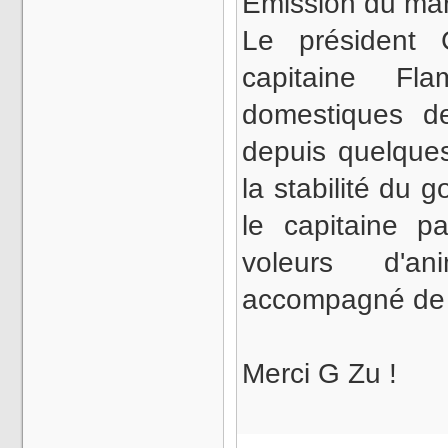
Émission du mar
Le président 
capitaine F
domestiques d
depuis quelque
la stabilité du 
le capitaine p
voleurs d'a
accompagné de
Merci G Zu !