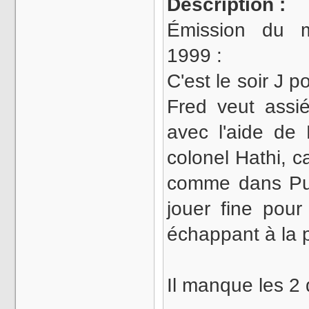
Description :
Émission du 
1999 :
C'est le soir J 
Fred veut assi
avec l'aide de 
colonel Hathi, c
comme dans Pulp 
jouer fine pour
échappant à la 
Il manque les 2