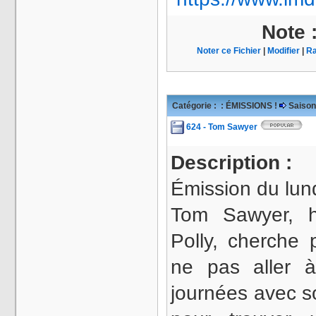
Note 
Noter ce Fichier
|
Modifier
|
Ra
Catégorie :
: ÉMISSIONS !
Saison
624 - Tom Sawyer
Description :
Émission du lun
Tom Sawyer, h
Polly, cherche
ne pas aller à
journées avec s