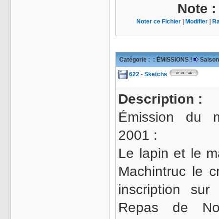
Note 
Noter ce Fichier
|
Modifier
|
Ra
Catégorie :
: ÉMISSIONS !
Saison
622 - Sketchs
Description :
Émission du 
2001 :
Le lapin et le 
Machintruc le c
inscription sur
Repas de No