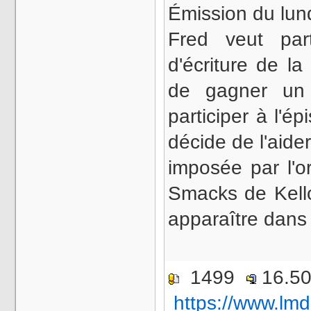
Émission du lun
Fred veut par
d'écriture de la
de gagner un 
participer à l'é
décide de l'aide
imposée par l'o
Smacks de Kello
apparaître dan
1499
16.5
https://www.lmd