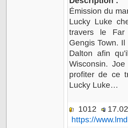
Description :
Émission du mar
Lucky Luke ch
travers le Fa
Gengis Town. Il 
Dalton afin qu'
Wisconsin. Joe
profiter de ce 
Lucky Luke…
1012
17.0
https://www.lmd