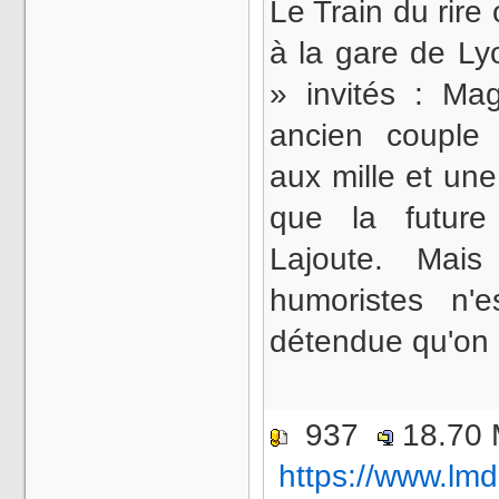
Le Train du rir
à la gare de Ly
» invités : Ma
ancien couple d
aux mille et une
que la future
Lajoute. Mais
humoristes n'
détendue qu'on 
937
18.70
https://www.lmd