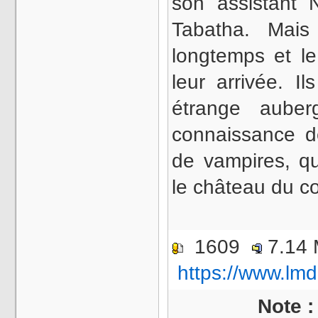
son assistant
Tabatha. Mais
longtemps et le
leur arrivée. I
étrange auber
connaissance de
de vampires, q
le château du 
1609
7.14
https://www.lmd
Note 