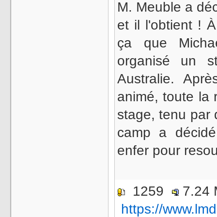
M. Meuble a déc
et il l'obtient !
ça que Michaë
organisé un s
Australie. Ap
animé, toute la r
stage, tenu par 
camp a décidé 
enfer pour reso
1259
7.24
https://www.lmd