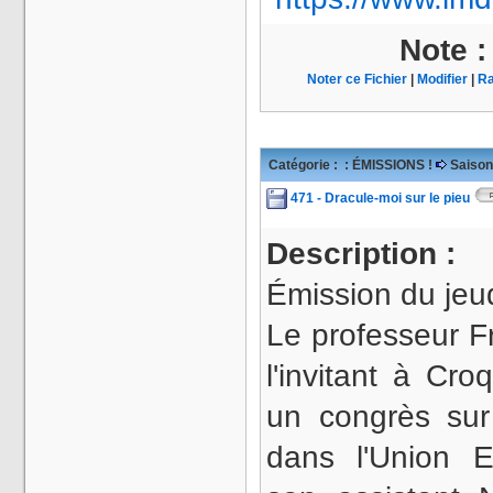
Note 
Noter ce Fichier
|
Modifier
|
Ra
Catégorie :
: ÉMISSIONS !
Saison
471 - Dracule-moi sur le pieu
Description :
Émission du jeu
Le professeur Fr
l'invitant à Cro
un congrès sur
dans l'Union 