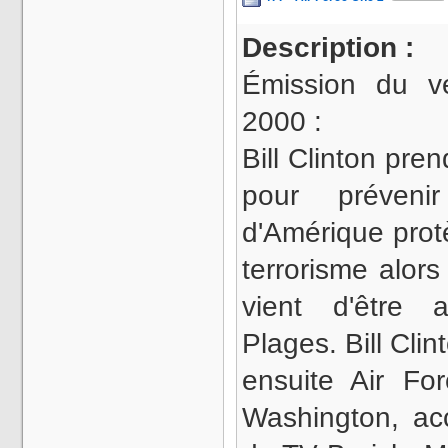
Description :
Émission du v
2000 :
Bill Clinton pre
pour préveni
d'Amérique prot
terrorisme alor
vient d'être a
Plages. Bill Clin
ensuite Air Fo
Washington, a