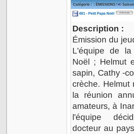
Catégorie :
: ÉMISSIONS !
Saison
481 - Petit Papa Noël
Description :
Émission du jeu
L'équipe de la
Noël ; Helmut 
sapin, Cathy -con
crèche. Helmut r
la réunion ann
amateurs, à Ina
l'équipe déc
docteur au pays