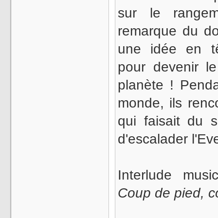
sur le range
remarque du do
une idée en tê
pour devenir le
planète ! Penda
monde, ils renc
qui faisait du 
d'escalader l'E
Interlude musi
Coup de pied, c