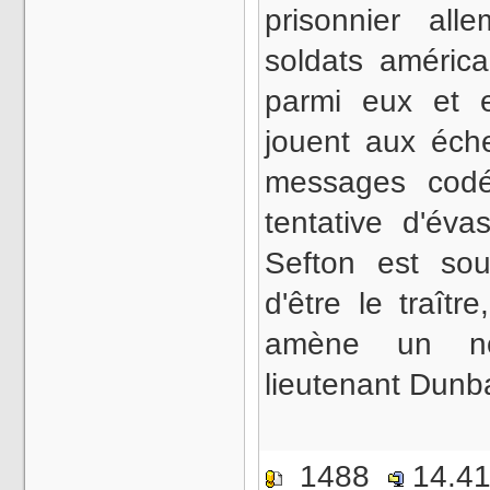
prisonnier al
soldats américa
parmi eux et e
jouent aux éch
messages codé
tentative d'éva
Sefton est so
d'être le traîtr
amène un nou
lieutenant Dun
1488
14.4