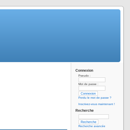
Connexion
Pseudo :
Mot de passe :
Perdu le mot de passe ?
Inscrivez-vous maintenant !
Recherche
Recherche avancée