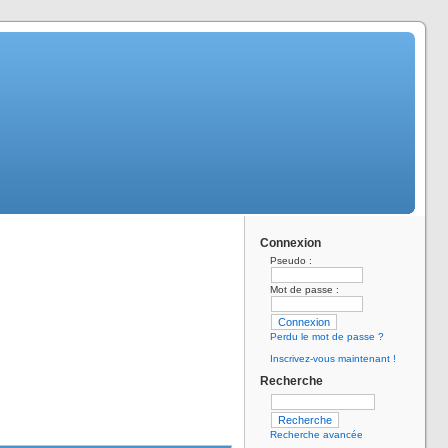
Connexion
Pseudo :
Mot de passe :
Perdu le mot de passe ?
Inscrivez-vous maintenant !
Recherche
Recherche avancée