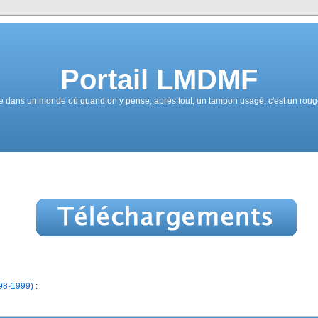
Portail LMDMF
 dans un monde où quand on y pense, après tout, un tampon usagé, c'est un rouge
98-1999)
: