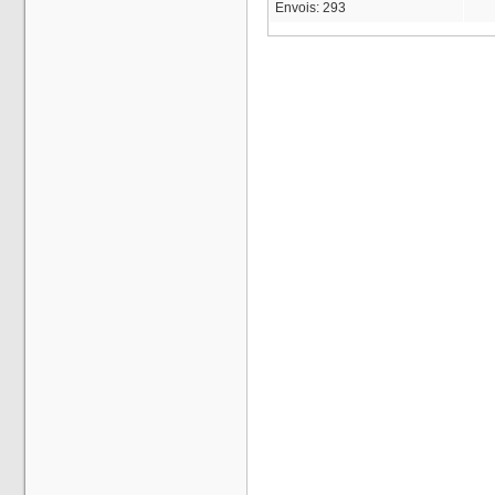
Envois:
293