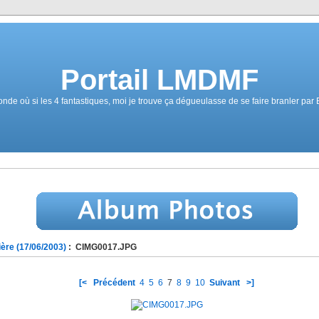
Portail LMDMF
e où si les 4 fantastiques, moi je trouve ça dégueulasse de se faire branler par
ère (17/06/2003)
: CIMG0017.JPG
[<
Précédent
4
5
6
7
8
9
10
Suivant
>]