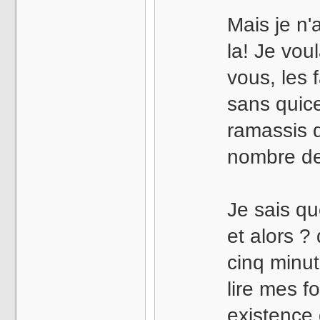
Mais je n'
la! Je vou
vous, les 
sans quice
ramassis 
nombre de 
Je sais qu
et alors ?
cinq minu
lire mes f
existence 