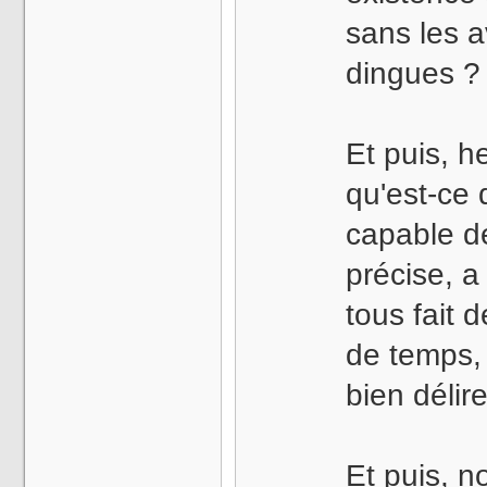
sans les 
dingues ?
Et puis, h
qu'est-ce
capable de
précise, a
tous fait 
de temps, 
bien délir
Et puis, n