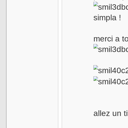
simpla !
merci a 
allez un t