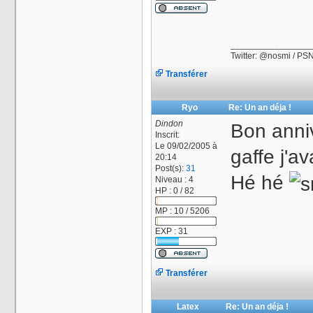
________________
Twitter: @nosmi / PSN
Transférer
Ryo
Re: Un an déja !
Dindon
Bon anniv
Inscrit:
Le 09/02/2005 à
gaffe j'a
20:14
Post(s):
31
Hé hé
Niveau : 4
HP : 0 / 82
MP : 10 / 5206
EXP : 31
Transférer
Latex
Re: Un an déja !