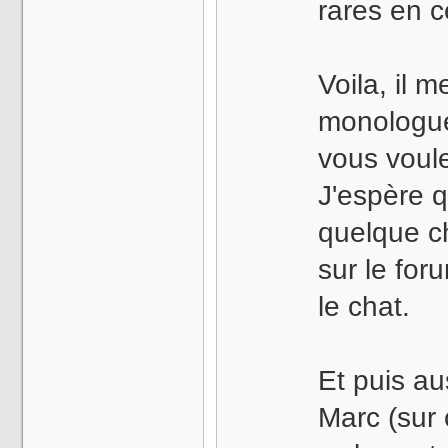
rares en 
Voila, il
monologu
vous voule
J'espère 
quelque c
sur le foru
le chat.
Et puis au
Marc (sur 