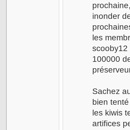
prochaine,
inonder de
prochaine
les membr
scooby12 
100000 de
préserveur
Sachez au
bien tenté
les kiwis 
artifices 