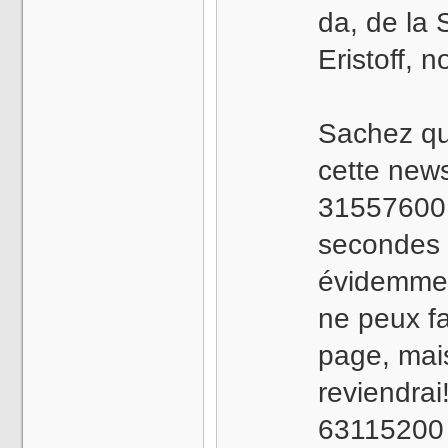
da, de la 
Eristoff, 
Sachez qu
cette news
31557600 
secondes 
évidemmen
ne peux f
page, mai
reviendrai
63115200 