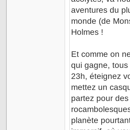
aventures du pl
monde (de Monsi
Holmes !
Et comme on ne
qui gagne, tous
23h, éteignez v
mettez un casqu
partez pour des
rocambolesques
planète pourtan