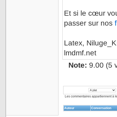
Et si le cœur vo
passer sur nos
Latex, Niluge_Ki
lmdmf.net
Note:
9.00 (5 
Les commentaires appartiennent à l
Auteur
Conversation