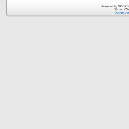
Powered by XOOPS 
Niluge_KiWi
Design por