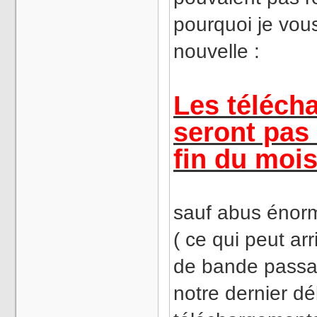
pourquoi je vo
nouvelle :
Les téléch
seront pas 
fin du mois
sauf abus énorm
( ce qui peut ar
de bande passa
notre dernier d