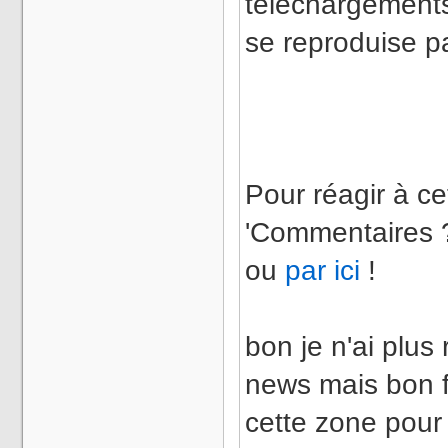
téléchargements
se reproduise p
Pour réagir à ce
'Commentaires ?
ou
par ici
!
bon je n'ai plus
news mais bon 
cette zone pour 