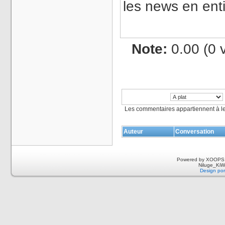
les news en enti
Note:
0.00 (0 
Les commentaires appartiennent à l
Auteur
Conversation
Powered by XOOPS 
Niluge_KiWi
Design por