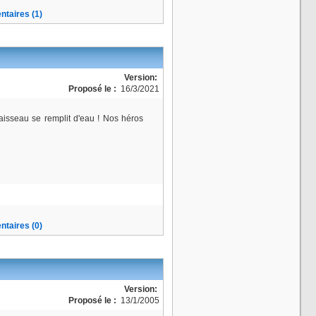
taires (1)
Version:
Proposé le :
16/3/2021
aisseau se remplit d'eau ! Nos héros
taires (0)
Version:
Proposé le :
13/1/2005