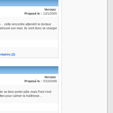
Version:
Proposé le :
13/1/2005
… cette rencontre attendrit le docteur
retrouvé son mari. Ils vont donc se charger
taires (2)
Version:
Proposé le :
5/10/2006
de se faire porter pâle mais Fred n'est
ettes pour calmer la maîtresse…