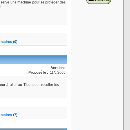
 conserve une machine pour se protéger des
!
taires (0)
Version:
Proposé le :
11/5/2005
ur à aller au Tibet pour recoller les
taires (7)