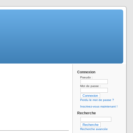
Connexion
Pseudo :
Mot de passe :
Perdu le mot de passe ?
Inscrivez-vous maintenant !
Recherche
Recherche avancée