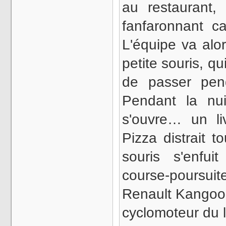
au restaurant,
fanfaronnant c
L'équipe va alo
petite souris, q
de passer pend
Pendant la nui
s'ouvre… un l
Pizza distrait t
souris s'enfui
course-poursuite
Renault Kangoo, 
cyclomoteur du 