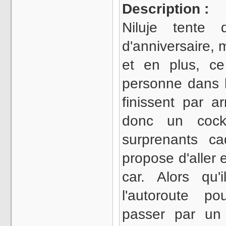
Description :
Niluje tente 
d'anniversaire, m
et en plus, ce 
personne dans l
finissent par ar
donc un cock
surprenants ca
propose d'aller
car. Alors qu'
l'autoroute po
passer par un