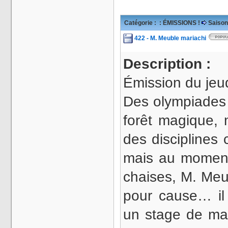
Catégorie :
: ÉMISSIONS !
Saison
422 - M. Meuble mariachi
Description :
Émission du jeu
Des olympiades 
forêt magique, 
des disciplines
mais au moment 
chaises, M. Meu
pour cause… il 
un stage de mar