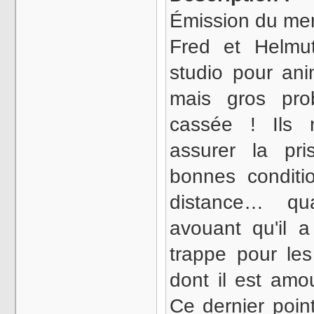
Émission du merc
Fred et Helmut
studio pour anim
mais gros pro
cassée ! Ils
assurer la pr
bonnes conditio
distance… qu
avouant qu'il 
trappe pour les
dont il est amo
Ce dernier poin