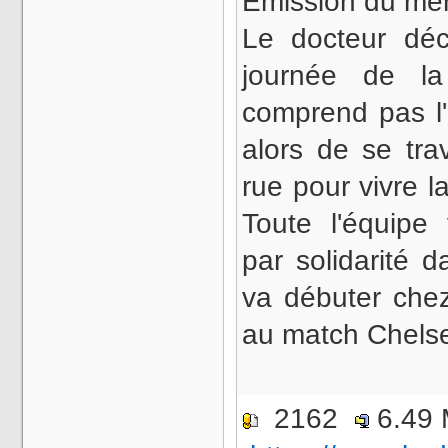
Émission du mer
Le docteur déc
journée de l
comprend pas l'
alors de se trav
rue pour vivre l
Toute l'équipe
par solidarité 
va débuter chez
au match Chels
2162
6.49