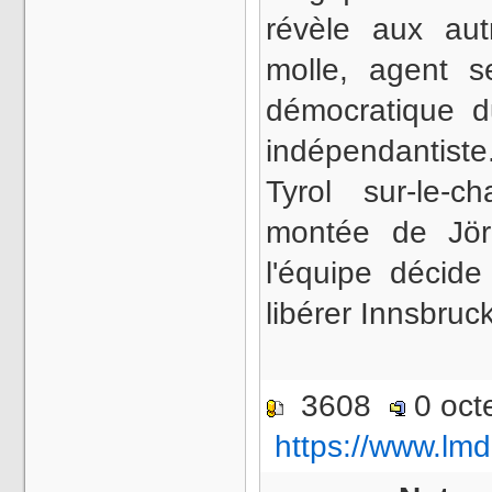
révèle aux aut
molle, agent s
démocratique 
indépendantiste
Tyrol sur-le-
montée de Jör
l'équipe décid
libérer Innsbru
3608
0 oct
https://www.lmd