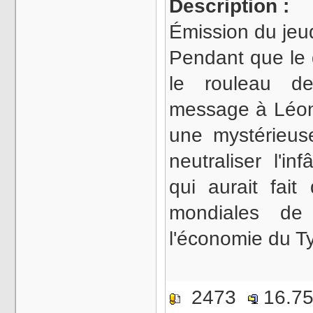
Description :
Émission du jeu
Pendant que le d
le rouleau d
message à Léon-
une mystérieuse
neutraliser l'
qui aurait fait
mondiales de 
l'économie du T
2473
16.7