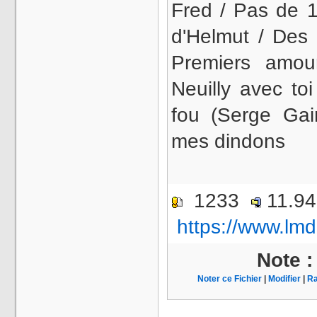
Fred / Pas de 
d'Helmut / Des t
Premiers amou
Neuilly avec to
fou (Serge Gain
mes dindons
1233
11.9
https://www.lmd
Note 
Noter ce Fichier
|
Modifier
|
Ra