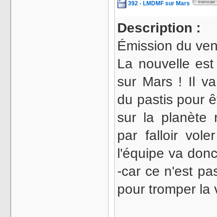
392 - LMDMF sur Mars
Description :
Émission du ven
La nouvelle est
sur Mars ! Il v
du pastis pour 
sur la planète
par falloir vol
l'équipe va don
-car ce n'est pa
pour tromper la