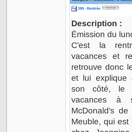
399 - Rentrée
Description :
Émission du lun
C'est la rent
vacances et r
retrouve donc l
et lui explique
son côté, le
vacances à 
McDonald's de B
Meuble, qui est 