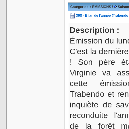
Catégorie :
: ÉMISSIONS !
Saison
398 - Bilan de l'année (Trabendo
Description :
Émission du lundi
C'est la derniè
! Son père ét
Virginie va as
cette émissi
Trabendo et ren
inquiète de sav
reconduite l'an
de la forêt m