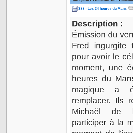
388 - Les 24 heures du Mans
Description :
Émission du ven
Fred ingurgite
pour avoir le c
moment, une éc
heures du Mans 
magique a é
remplacer. Ils 
Michaël de l
participer à la