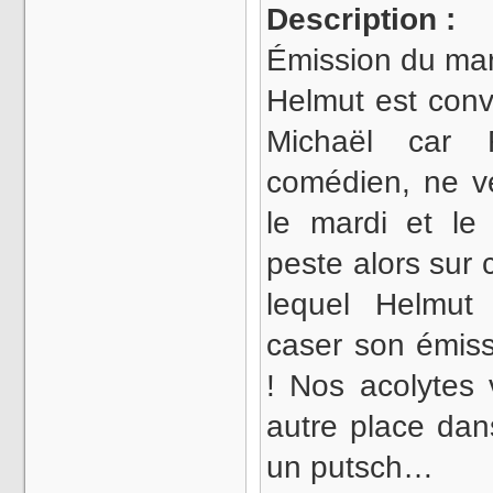
Description :
Émission du mar
Helmut est con
Michaël car F
comédien, ne ve
le mardi et le
peste alors sur c
lequel Helmut
caser son émis
! Nos acolytes
autre place dans
un putsch…