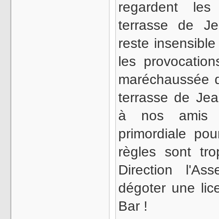
regardent les
terrasse de J
reste insensibl
les provocatio
maréchaussée d
terrasse de Jea
à nos amis 
primordiale pou
règles sont tro
Direction l'As
dégoter une lice
Bar !