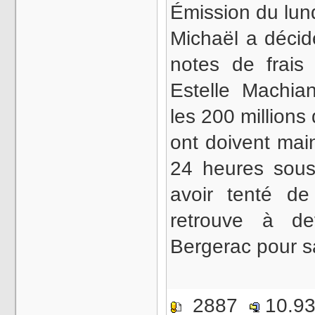
Émission du lund
Michaël a décidé
notes de frais 
Estelle Machia
les 200 millions 
ont doivent mai
24 heures sous
avoir tenté de
retrouve à de
Bergerac pour 
2887
10.9