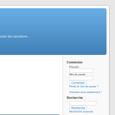
poser des questions...
Connexion
Pseudo :
Mot de passe :
Perdu le mot de passe ?
Inscrivez-vous maintenant !
Recherche
Recherche avancée