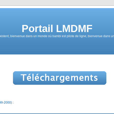
Portail LMDMF
istent, bienvenue dans un monde où bambi est pilote de ligne, bienvenue dans un 
99-2000)
: