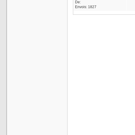
De:
Envois:
1827