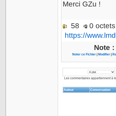
Merci GZu !
58
0 octet
https://www.lmd
Note 
Noter ce Fichier
|
Modifier
|
Ra
Les commentaires appartiennent à l
Auteur
Conversation