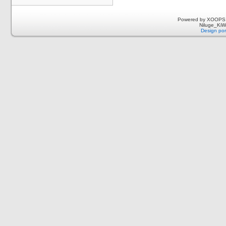
Powered by XOOPS 
Niluge_KiWi
Design por