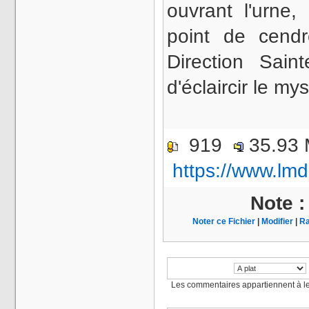
ouvrant l'urne,
point de cend
Direction Sain
d'éclaircir le m
919
35.93
https://www.lmd
Note 
Noter ce Fichier
|
Modifier
|
Ra
Les commentaires appartiennent à l