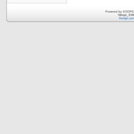
Powered by XOOPS 
Niluge_KiWi
Design por