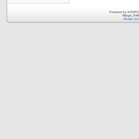
Powered by XOOPS 
Niluge_KiWi
Design por