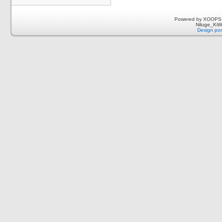
Powered by XOOPS 
Niluge_KiWi
Design por