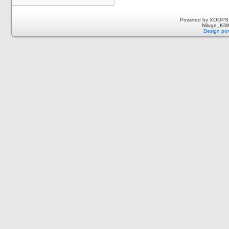
Powered by XOOPS 
Niluge_KiWi
Design por