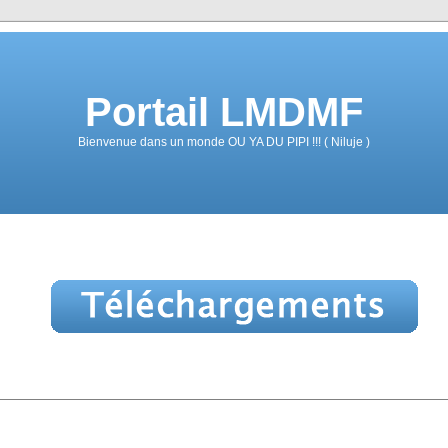
Portail LMDMF
Bienvenue dans un monde OU YA DU PIPI !!! ( Niluje )