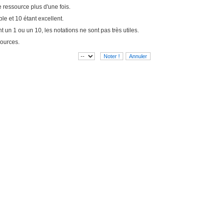
 ressource plus d'une fois.
ble et 10 étant excellent.
ent un 1 ou un 10, les notations ne sont pas très utiles.
sources.