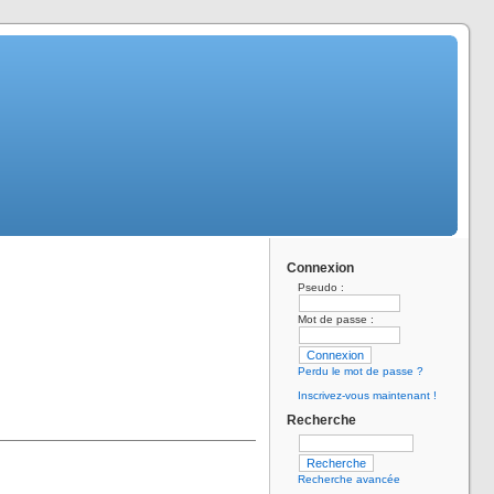
Connexion
Pseudo :
Mot de passe :
Perdu le mot de passe ?
Inscrivez-vous maintenant !
Recherche
Recherche avancée