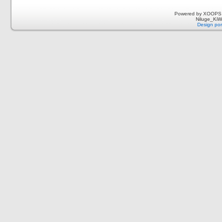
Powered by XOOPS 
Niluge_KiWi
Design por