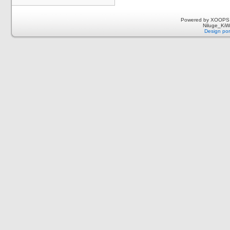
Powered by XOOPS 
Niluge_KiWi
Design por