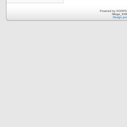
Powered by XOOPS 
Niluge_KiWi
Design por