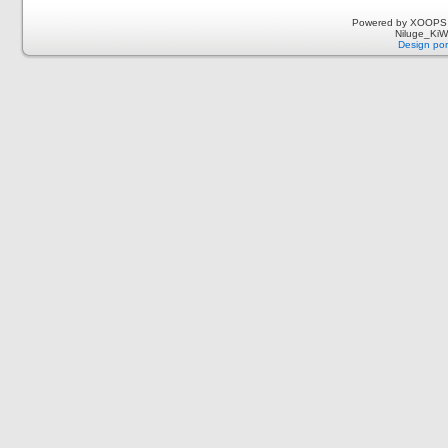
Powered by XOOPS 
Niluge_KiWi
Design por