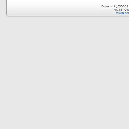
Powered by XOOPS 
Niluge_KiWi
Design por