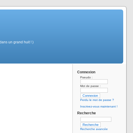
ans un grand huit ! )
Connexion
Pseudo :
Mot de passe :
Perdu le mot de passe ?
Inscrivez-vous maintenant !
Recherche
Recherche avancée