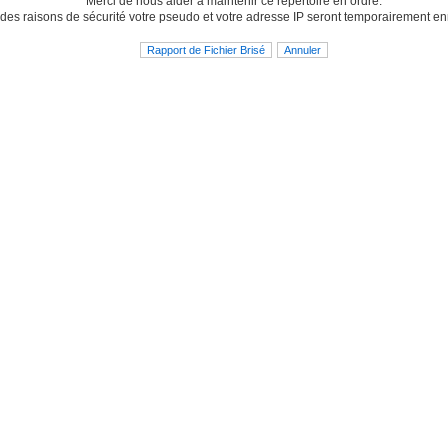
Merci de nous aider à maintenir ce répertoire en ordre.
des raisons de sécurité votre pseudo et votre adresse IP seront temporairement en