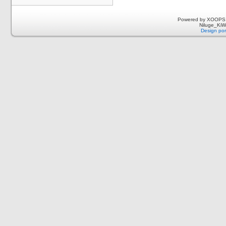
Powered by XOOPS 
Niluge_KiWi
Design por