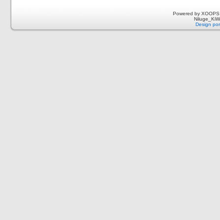
Powered by XOOPS 
Niluge_KiWi
Design por