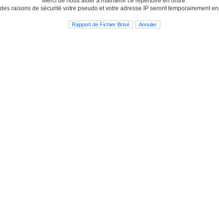
Merci de nous aider à maintenir ce répertoire en ordre.
des raisons de sécurité votre pseudo et votre adresse IP seront temporairement en