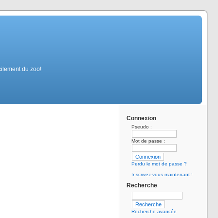
cilement du zoo!
Connexion
Pseudo :
Mot de passe :
Perdu le mot de passe ?
Inscrivez-vous maintenant !
Recherche
Recherche avancée