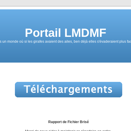
Portail LMDMF
un monde où si les girafes avaient des ailes, ben déjà elles s'évaderaient plus fa
Rapport de Fichier Brisé