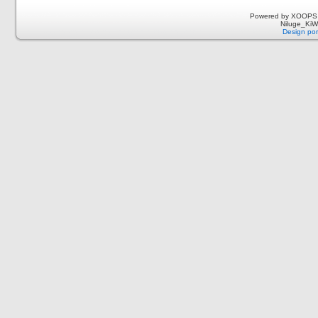
Powered by XOOPS 
Niluge_KiWi
Design por