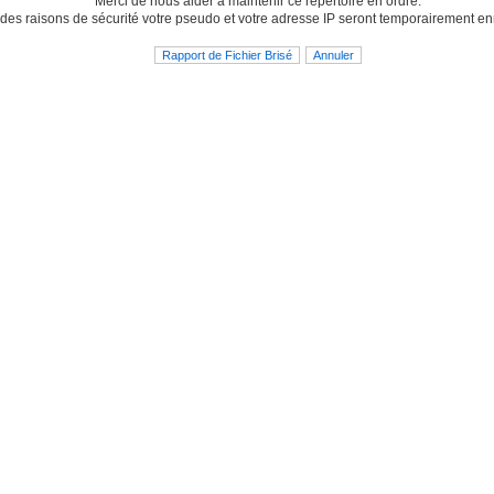
Merci de nous aider à maintenir ce répertoire en ordre.
des raisons de sécurité votre pseudo et votre adresse IP seront temporairement en