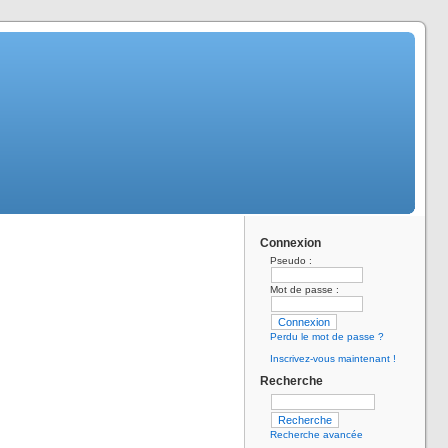
Connexion
Pseudo :
Mot de passe :
Perdu le mot de passe ?
Inscrivez-vous maintenant !
Recherche
Recherche avancée