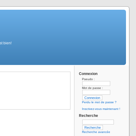
st bien!
Connexion
Pseudo :
Mot de passe :
Perdu le mot de passe ?
Inscrivez-vous maintenant !
Recherche
Recherche avancée