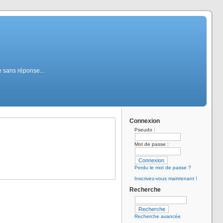
 sans réponse...
Connexion
Pseudo :
Mot de passe :
Perdu le mot de passe ?
Inscrivez-vous maintenant !
Recherche
Recherche avancée