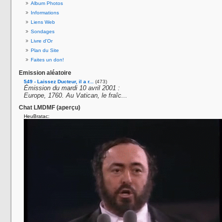
Album Photos
Informations
Liens Web
Sondages
Livre d'Or
Plan du Site
Faites un don!
Emission aléatoire
549 - Laissez Ducteur, il a r...
(473)
Émission du mardi 10 avril 2001 :
Europe, 1760. Au Vatican, le fraîc...
Chat LMDMF (aperçu)
HeuBratac: