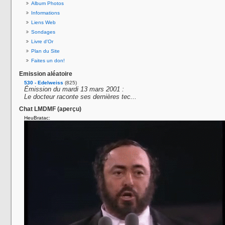
Album Photos
Informations
Liens Web
Sondages
Livre d'Or
Plan du Site
Faites un don!
Emission aléatoire
530 - Edelweiss
(825)
Émission du mardi 13 mars 2001 :
Le docteur raconte ses dernières tec...
Chat LMDMF (aperçu)
HeuBratac: