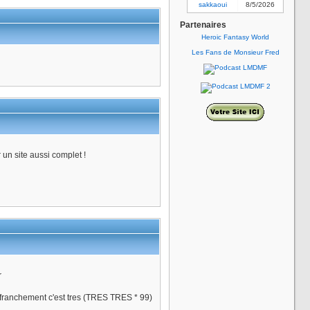
sakkaoui
8/5/2026
Partenaires
Heroic Fantasy World
Les Fans de Monsieur Fred
 un site aussi complet !
r
t franchement c'est tres (TRES TRES * 99)