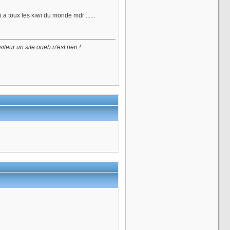
i a toux les kiwi du monde mdr ......
iteur un site oueb n'est rien !