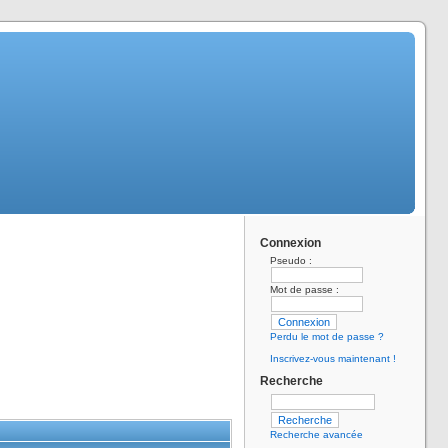
Connexion
Pseudo :
Mot de passe :
Perdu le mot de passe ?
Inscrivez-vous maintenant !
Recherche
Recherche avancée