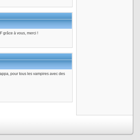
 grâce à vous, merci !
ts Mappa, pour tous les vampires avec des