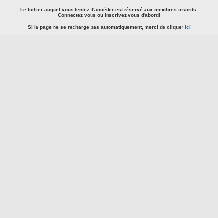
Le fichier auquel vous tentez d'accéder est réservé aux membres inscrits.
Connectez vous ou inscrivez vous d'abord!
Si la page ne se recharge pas automatiquement, merci de cliquer
ici