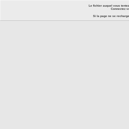
Le fichier auquel vous tente
Connectez vo
Si la page ne se recharg