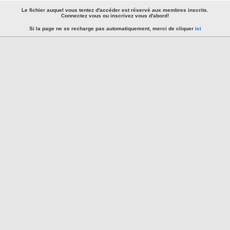
Le fichier auquel vous tentez d'accéder est réservé aux membres inscrits.
Connectez vous ou inscrivez vous d'abord!
Si la page ne se recharge pas automatiquement, merci de cliquer
ici