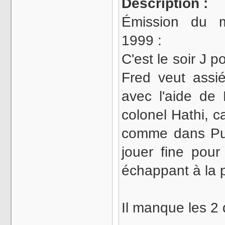
Description :
Émission du 
1999 :
C'est le soir J 
Fred veut assi
avec l'aide de 
colonel Hathi, c
comme dans Pulp 
jouer fine pour
échappant à la 
Il manque les 2