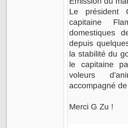
Émission du mar
Le président 
capitaine F
domestiques d
depuis quelque
la stabilité du 
le capitaine p
voleurs d'a
accompagné de
Merci G Zu !