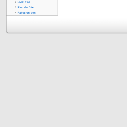
Livre d'Or
Plan du Site
Faites un don!