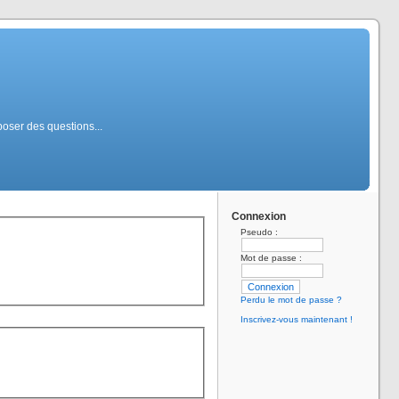
poser des questions...
Connexion
Pseudo :
Mot de passe :
Perdu le mot de passe ?
Inscrivez-vous maintenant !