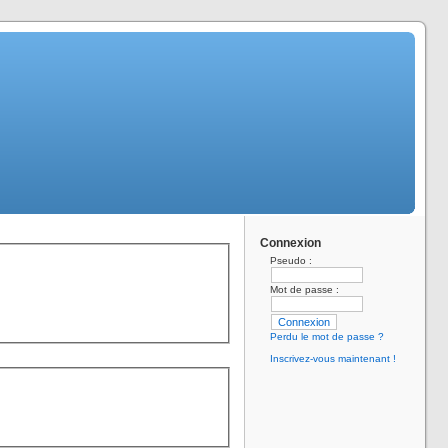
Connexion
Pseudo :
Mot de passe :
Perdu le mot de passe ?
Inscrivez-vous maintenant !