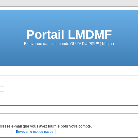
Portail LMDMF
Bienvenue dans un monde OU YA DU PIPI !!! ( Niluje )
dresse e-mail que vous avez fournie pour votre compte.