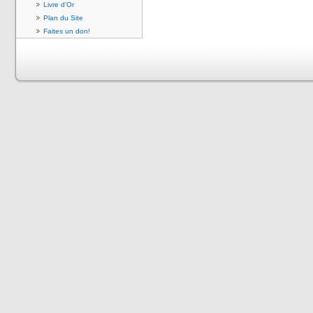
Livre d'Or
Plan du Site
Faites un don!