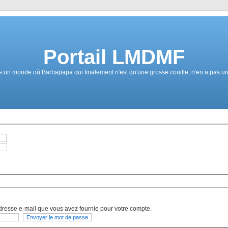
Portail LMDMF
un monde où Barbapapa qui finalement n'est qu'une grosse couille, n'en a pas une 
dresse e-mail que vous avez fournie pour votre compte.