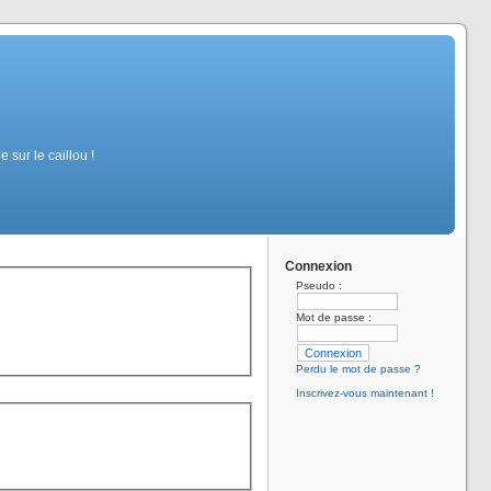
sur le caillou !
Connexion
Pseudo :
Mot de passe :
Perdu le mot de passe ?
Inscrivez-vous maintenant !