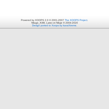
Powered by XOOPS 2.0 © 2001-2007
The XOOPS Project
.
Niluge_KiWi, Latex et Niluje © 2004-2020
Design ported to Xoops by kavaXtreme.