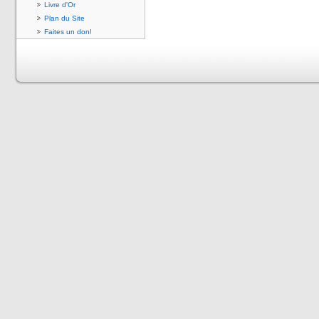
Livre d'Or
Plan du Site
Faites un don!